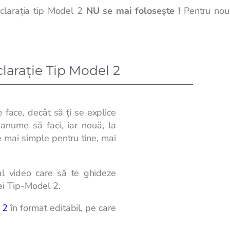
clarația tip Model 2
NU se mai folosește !
Pentru noua
larație Tip Model 2
face, decât să ți se explice
anume să faci, iar nouă, la
e mai simple pentru tine, mai
ial video care să te ghideze
ei Tip-Model 2.
 2
în format editabil, pe care