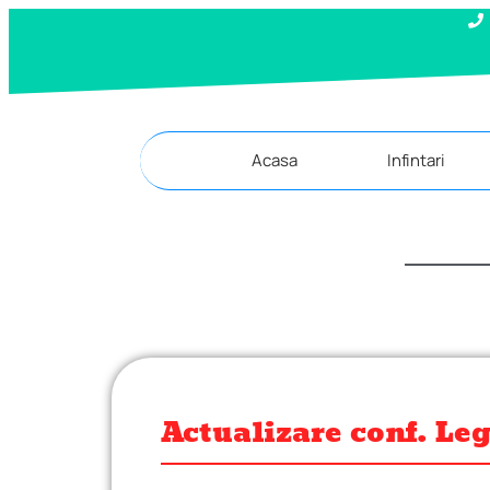
Acasa
Infintari
Actualizare conf. Leg