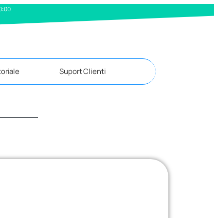
20:00
oriale
Suport Clienti