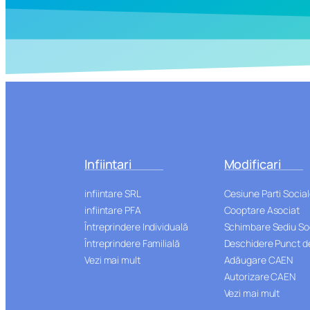
Infiintari
Modificari
infiintare SRL
Cesiune Parti Socia
infiintare PFA
Cooptare Asociat
Întreprindere Individuală
Schimbare Sediu So
Întreprindere Familială
Deschidere Punct de
Vezi mai mult
Adăugare CAEN
Autorizare CAEN
Vezi mai mult